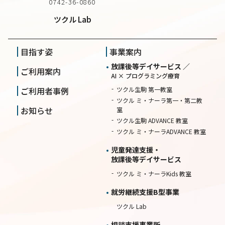
0742-36-0860
ツクル Lab
目指す姿
事業案内
放課後等デイサービス ／
ご利用案内
AI × プログラミング療育
ご利用者事例
ツクル生駒 第一教室
ツクル ミ・ナーラ第一・第二教
お知らせ
室
ツクル生駒 ADVANCE 教室
ツクル ミ・ナーラADVANCE 教室
児童発達支援・
放課後等デイサービス
ツクル ミ・ナーラKids 教室
就労継続⽀援B型事業
ツクル Lab
相談⽀援事業所