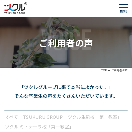
menu
VOICE
ご利用者の声
TOP
ご利用者の声
「ツクルグループに来て本当によかった。」
そんな卒業生の声をたくさんいただいています。
すべて
TSUKURU GROUP
ツクル生駒校「第一教室」
ツクル ミ・ナーラ校「第一教室」