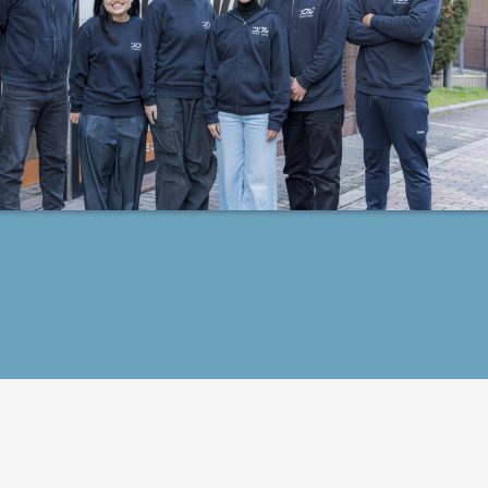
・コミュニケーション
力の向上のため特性に応じた支援を行ういま
ニケーション機器の活用各種のTOOL等のコ
ション手段を適切に選択、活用し、環境の理
伝達が円滑にかつ自発的に出来る事を目指し