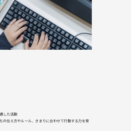
して、輪を広げます。
を通した活動
ちの伝え方やルール、きまりに合わせて行動する力を育