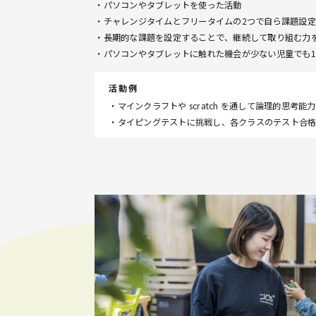
・パソコンやタブレットを使った活動
・チャレンジタイムとフリータイムの2つで自ら課題設
・長期的な課題を設定することで、継続して取り組む力
・パソコンやタブレットに触れた機会が少ない児童でも
活動例
・マインクラフトや scratch を通して論理的思考能
・タイピングテストに挑戦し、各クラスのテスト合