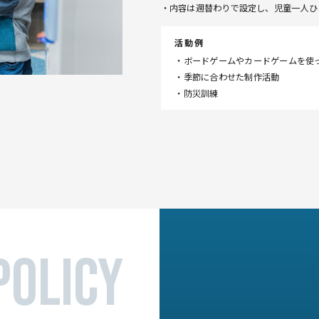
・内容は週替わりで設定し、児童一人ひ
活動例
・ボードゲームやカードゲームを使
・季節に合わせた制作活動
・防災訓練
自分に入っ
います。ま
す。
policy