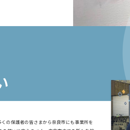
い
、多くの保護者の皆さまから奈良市にも事業所を