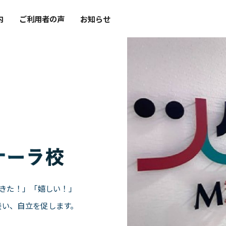
内
ご利用者の声
お知らせ
できた！」「嬉しい！」
養い、自立を促します。