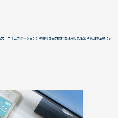
力、コミュニケーション）の獲得を目的にITを活用した個別や集団の活動によ
間関係・社会性
、身近な人と親密な関係を築き、その信頼関