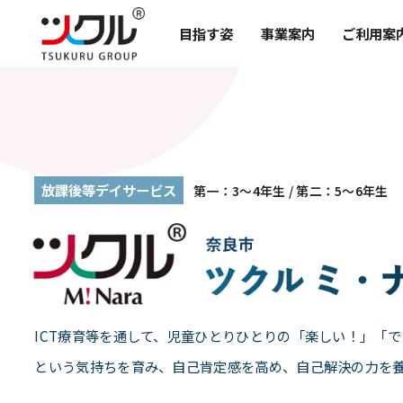
目指す姿
事業案内
ご利用案
放課後等デイサービス
第一：3〜4年生 / 第二：5〜6年生
ICT療育等を通して、児童ひとりひとりの「楽しい！」「
という気持ちを育み、自己肯定感を高め、自己解決の力を