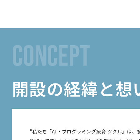
concept
開設の経緯と想
“私たち「AI・プログラミング療育 ツクル」は