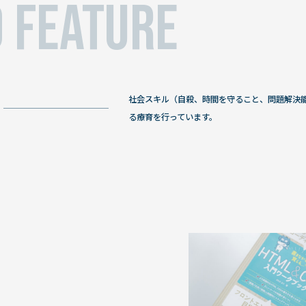
 FEATURE
社会スキル（自殺、時間を守ること、問題解決能
る療育を行っています。
人
活動を通し