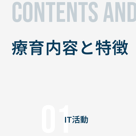
CONTENTS AND
療育内容と特徴
01
IT活動