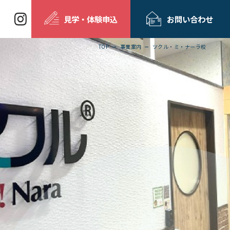
見学・体験申込
お問い合わせ
TOP
事業案内
ツクル・ミ・ナーラ校