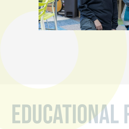
Educational 