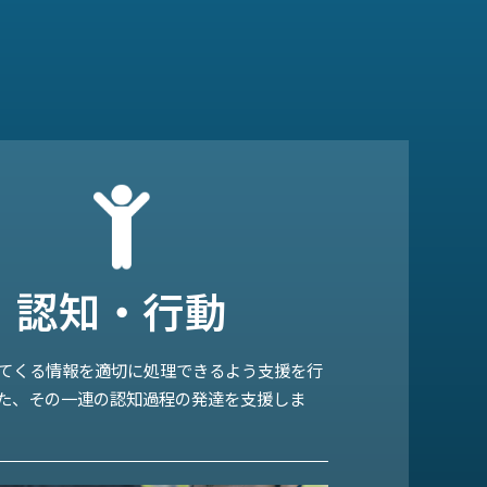
運動・感覚
・動作の基本的技能の向上・日常生活に必要
本となる姿勢保持感覚を十分に活用できるよ
を通して活動します。