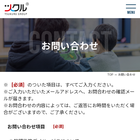
menu
CONTACT
お問い合わせ
TOP
お問い合わせ
※
[必須]
のついた項目は、すべてご入力ください。
※ご入力いただいたメールアドレスへ、お問合わせの確認メー
ルが届きます。
※お問合わせの内容によっては、ご返答にお時間をいただく場
合がございますので、ご了承ください。
お問い合わせ項目