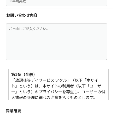
お問い合わせ内容
第1条（全般）
「放課後等デイサービス ツクル」（以下「本サイ
ト」という）は、本サイトの利用者（以下「ユーザ
ー」という）のプライバシーを尊重し、ユーザーの個
人情報の管理に細心の注意を払うものとします。
本サイトは、責任をもってユーザーの個人情報を保護
するための方針を以下のとおり定め、施策の実施・維
同意確認
持、それらの継続的な改善を行います。本サイトは、