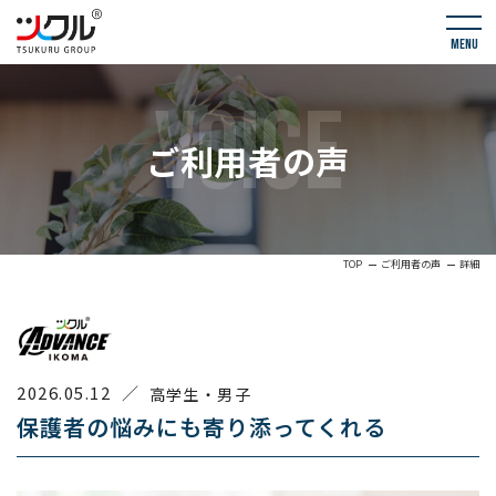
menu
VOICE
ご利用者の声
TOP
ご利用者の声
詳細
2026.05.12
／
高学生・男子
保護者の悩みにも寄り添ってくれる