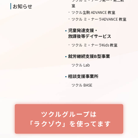
お知らせ
室
ツクル生駒 ADVANCE 教室
ツクル ミ・ナーラADVANCE 教室
児童発達支援・
放課後等デイサービス
ツクル ミ・ナーラKids 教室
就労継続⽀援B型事業
ツクル Lab
相談⽀援事業所
ツクル BASE
ツクルグループは
「ラクゾウ」を使ってます