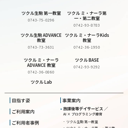
ツクル生駒 第一教室
ツクル ミ・ナーラ第
一・第二教室
0743-75-0296
0742-93-8783
ツクル生駒 ADVANCE
ツクル ミ・ナーラKids
教室
教室
0743-73-3631
0742-36-1950
ツクル ミ・ナーラ
ツクル BASE
ADVANCE 教室
0742-93-9292
0742-36-0860
ツクル Lab
目指す姿
事業案内
放課後等デイサービス ／
ご利用案内
AI × プログラミング療育
ご利用者事例
ツクル生駒 第一教室
ツクル ミ・ナーラ第一・第二教