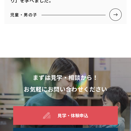
り」を学べました。
児童・男の子
まずは見学・相談から！
お気軽にお問い合わせください
見学・体験申込