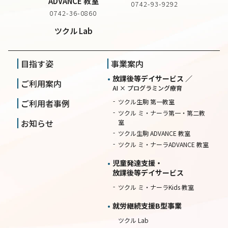
ADVANCE 教室
0742-93-9292
0742-36-0860
ツクル Lab
目指す姿
事業案内
放課後等デイサービス ／
ご利用案内
AI × プログラミング療育
ご利用者事例
ツクル生駒 第一教室
ツクル ミ・ナーラ第一・第二教
お知らせ
室
ツクル生駒 ADVANCE 教室
ツクル ミ・ナーラADVANCE 教室
児童発達支援・
放課後等デイサービス
ツクル ミ・ナーラKids 教室
就労継続⽀援B型事業
ツクル Lab