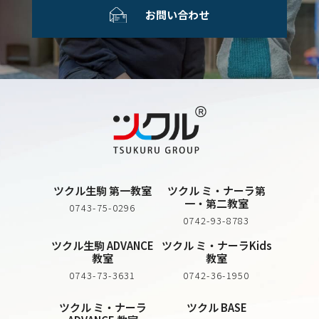
お問い合わせ
ツクル生駒 第一教室
ツクル ミ・ナーラ第
一・第二教室
0743-75-0296
0742-93-8783
ツクル生駒 ADVANCE
ツクル ミ・ナーラKids
教室
教室
0743-73-3631
0742-36-1950
ツクル ミ・ナーラ
ツクル BASE