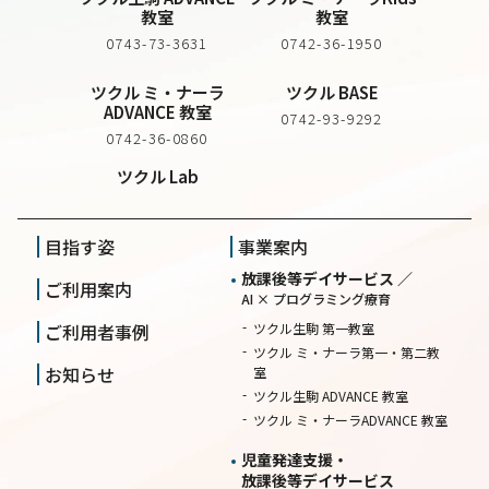
教室
教室
0743-73-3631
0742-36-1950
ツクル ミ・ナーラ
ツクル BASE
ADVANCE 教室
0742-93-9292
0742-36-0860
ツクル Lab
目指す姿
事業案内
放課後等デイサービス ／
ご利用案内
AI × プログラミング療育
ご利用者事例
ツクル生駒 第一教室
ツクル ミ・ナーラ第一・第二教
お知らせ
室
ツクル生駒 ADVANCE 教室
ツクル ミ・ナーラADVANCE 教室
児童発達支援・
放課後等デイサービス