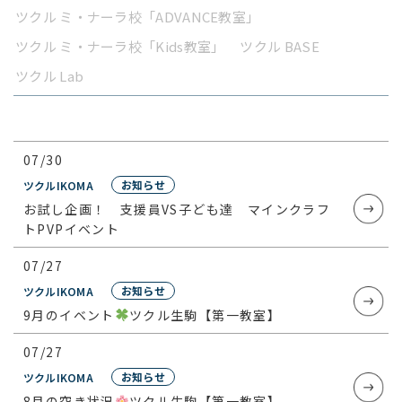
ツクル ミ・ナーラ校「ADVANCE教室」
ツクル ミ・ナーラ校「Kids教室」
ツクル BASE
ツクル Lab
07/30
お知らせ
ツクル
IKOMA
お試し企画！ 支援員VS子ども達 マインクラフ
トPVPイベント
07/27
お知らせ
ツクル
IKOMA
9月のイベント
ツクル生駒【第一教室】
07/27
お知らせ
ツクル
IKOMA
8月の空き状況
ツクル生駒【第一教室】