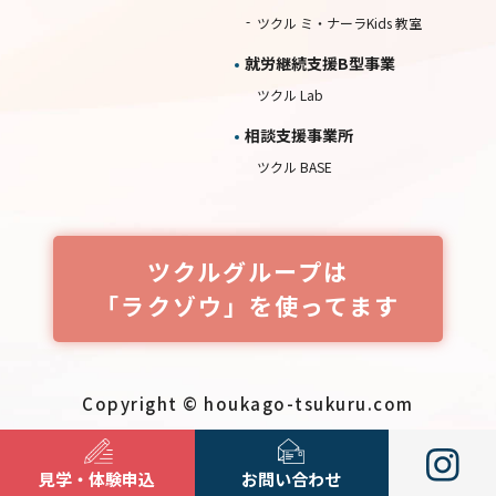
ツクル ミ・ナーラKids 教室
就労継続⽀援B型事業
ツクル Lab
相談⽀援事業所
ツクル BASE
ツクルグループは
「ラクゾウ」を使ってます
Copyright © houkago-tsukuru.com
見学・体験申込
お問い合わせ