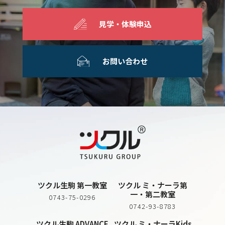
見学・体験申込
お問い合わせ
ツクル生駒 第一教室
ツクル ミ・ナーラ第
一・第二教室
0743-75-0296
0742-93-8783
ツクル生駒 ADVANCE
ツクル ミ・ナーラKids