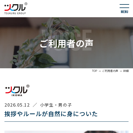
menu
VOICE
ご利用者の声
TOP
ご利用者の声
詳細
2026.05.12
／
小学生・男の子
挨拶やルールが自然に身についた