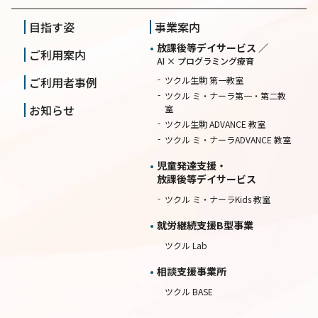
目指す姿
事業案内
放課後等デイサービス ／
ご利用案内
AI × プログラミング療育
ご利用者事例
ツクル生駒 第一教室
ツクル ミ・ナーラ第一・第二教
お知らせ
室
ツクル生駒 ADVANCE 教室
ツクル ミ・ナーラADVANCE 教室
児童発達支援・
放課後等デイサービス
ツクル ミ・ナーラKids 教室
就労継続⽀援B型事業
ツクル Lab
相談⽀援事業所
ツクル BASE