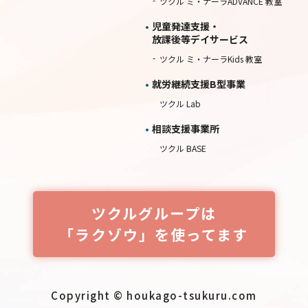
ツクル ミ・ナーラADVANCE 教室
児童発達支援・
放課後等デイサービス
ツクル ミ・ナーラKids 教室
就労継続⽀援B型事業
ツクル Lab
相談⽀援事業所
ツクル BASE
ツクルグループは
「ラクゾウ」を使ってます
Copyright © houkago-tsukuru.com