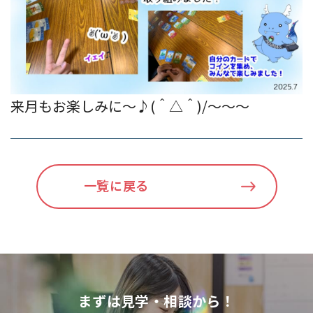
来月もお楽しみに～♪(＾△＾)/～～～
一覧に戻る
まずは見学・相談から！