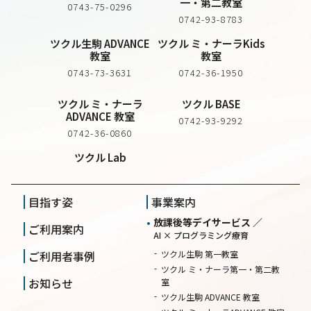
一・第二教室
0743-75-0296
0742-93-8783
ツクル生駒 ADVANCE
ツクル ミ・ナーラKids
教室
教室
0743-73-3631
0742-36-1950
ツクル ミ・ナーラ
ツクル BASE
ADVANCE 教室
0742-93-9292
0742-36-0860
ツクル Lab
目指す姿
事業案内
放課後等デイサービス ／
ご利用案内
AI × プログラミング療育
ご利用者事例
ツクル生駒 第一教室
ツクル ミ・ナーラ第一・第二教
お知らせ
室
ツクル生駒 ADVANCE 教室