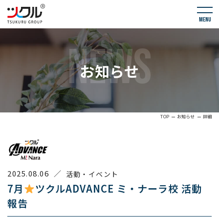
menu
NEWS
お知らせ
TOP
お知らせ
詳細
2025.08.06
／
活動・イベント
7月
ツクルADVANCE ミ・ナーラ校 活動
報告