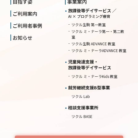
目指す姿
事業案内
放課後等デイサービス ／
ご利用案内
AI × プログラミング療育
ご利用者事例
ツクル生駒 第一教室
ツクル ミ・ナーラ第一・第二教
お知らせ
室
ツクル生駒 ADVANCE 教室
ツクル ミ・ナーラADVANCE 教室
児童発達支援・
放課後等デイサービス
ツクル ミ・ナーラKids 教室
就労継続⽀援B型事業
ツクル Lab
相談⽀援事業所
ツクル BASE