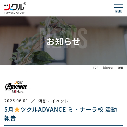
menu
NEWS
お知らせ
TOP
お知らせ
詳細
2025.06.01
／
活動・イベント
5月
ツクルADVANCE ミ・ナーラ校 活動
報告