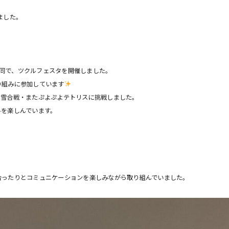
ました。
Eと合同で、ツクルフェスタを開催しました。
り組みに参加しています
や雪合戦・またぷよぷよテトリスに挑戦しました。
ルを楽しんでいます。
合ったりとコミュニケーションを楽しみながら取り組んでいました。