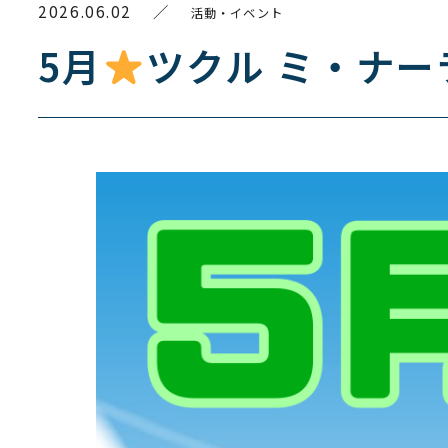
2026.06.02
／
活動・イベント
5月
ツクル ミ・ナ