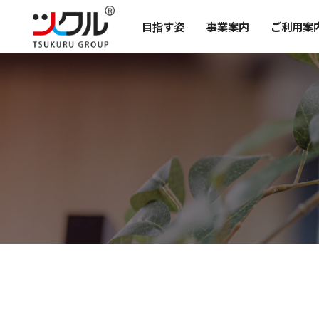
目指す姿
事業案内
ご利用案