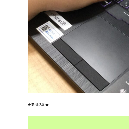
★集団活動★