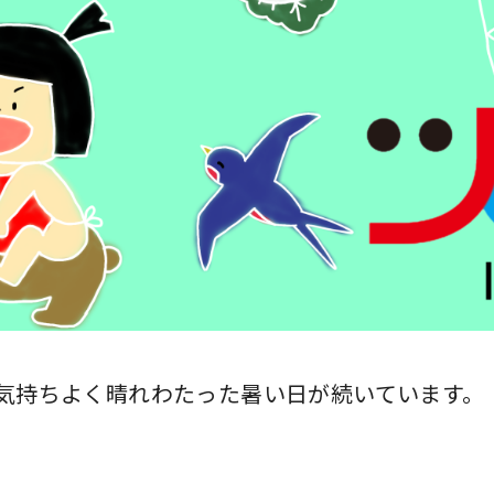
気持ちよく晴れわたった暑い日が続いています。