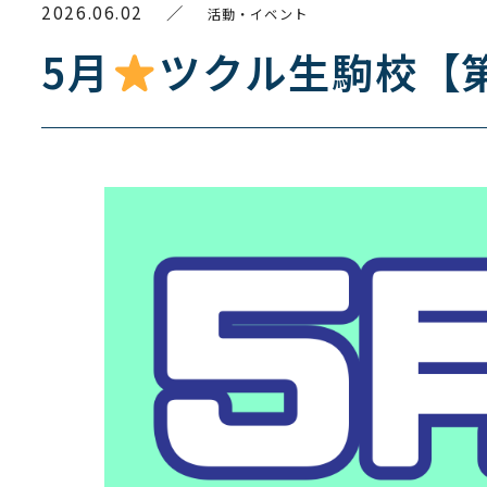
2026.06.02
／
活動・イベント
5月
ツクル生駒校【