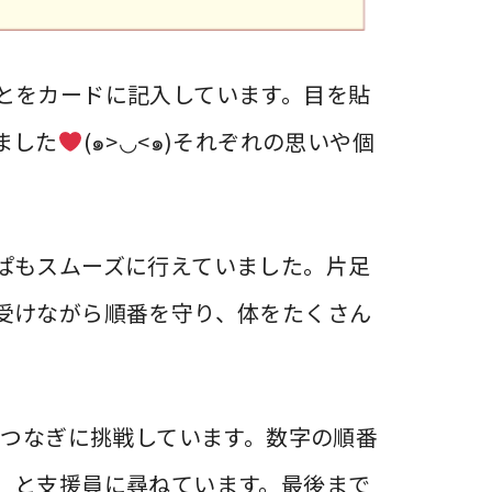
とをカードに記入しています。目を貼
ました
(๑>◡<๑)それぞれの思いや個
ぱもスムーズに行えていました。片足
受けながら順番を守り、体をたくさん
点つなぎに挑戦しています。数字の順番
」と支援員に尋ねています。最後まで