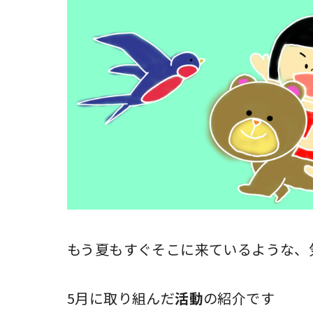
もう夏もすぐそこに来ているような、
5月に取り組んだ
活動
の紹介です