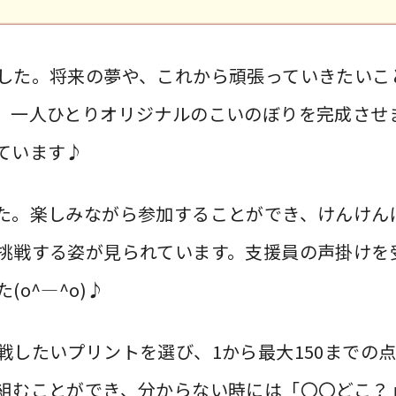
した。将来の夢や、これから頑張っていきたいこ
、一人ひとりオリジナルのこいのぼりを完成させ
ています♪
た。楽しみながら参加することができ、けんけん
挑戦する姿が見られています。支援員の声掛けを
o^―^o)♪
戦したいプリントを選び、1から最大150までの
組むことができ、分からない時には「〇〇どこ？