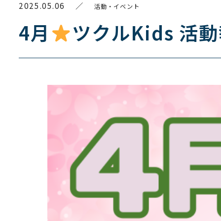
2025.05.06
／
活動・イベント
4月
ツクルKids 活