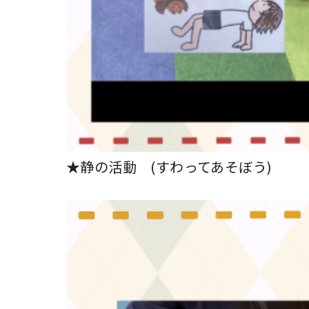
★静の活動 (すわってあそぼう)