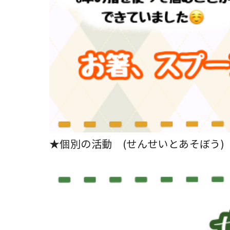
★個別の活動 (せんせいとあそぼう)