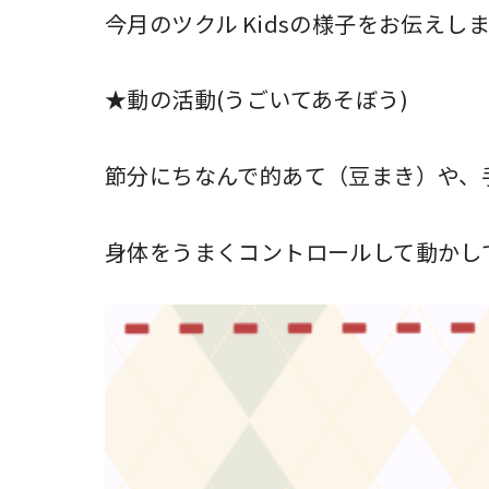
今月のツクル Kidsの様子をお伝えし
★動の活動(うごいてあそぼう)
節分にちなんで的あて（豆まき）や、
身体をうまくコントロールして動かし