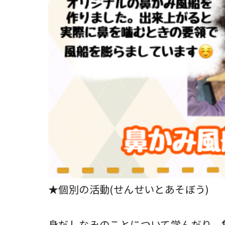
★個別の活動(せんせいとあそぼう)
身だしなみのことについて学んだり、