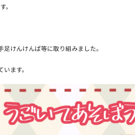
ます。
手足けんけんぱ等に取り組みました。
ています。