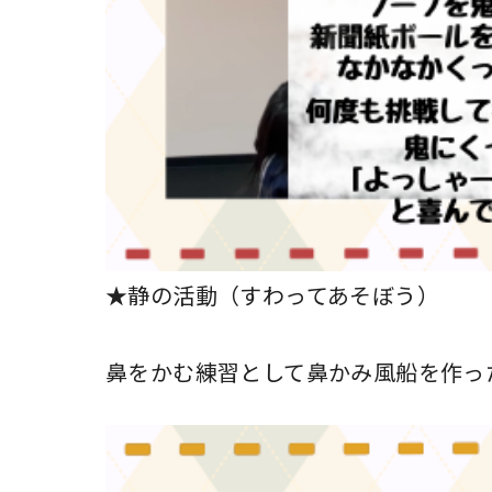
★静の活動（すわってあそぼう）
鼻をかむ練習として鼻かみ風船を作っ