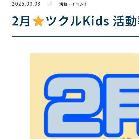
2025.03.03
／
活動・イベント
2月
ツクルKids 活