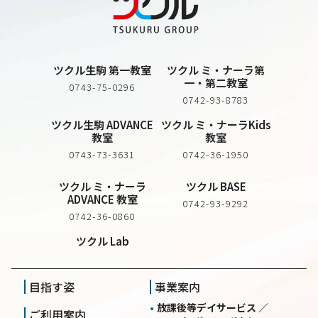
ツクル生駒 第一教室
ツクル ミ・ナーラ第
一・第二教室
0743-75-0296
0742-93-8783
ツクル生駒 ADVANCE
ツクル ミ・ナーラKids
教室
教室
0743-73-3631
0742-36-1950
ツクル ミ・ナーラ
ツクル BASE
ADVANCE 教室
0742-93-9292
0742-36-0860
ツクル Lab
目指す姿
事業案内
放課後等デイサービス ／
ご利用案内