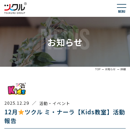
menu
NEWS
お知らせ
TOP
お知らせ
詳細
2025.12.29
／
活動・イベント
12月
ツクル ミ・ナーラ【Kids教室】活動
報告