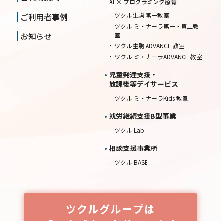
AI × プログラミング療育
ご利用者事例
ツクル生駒 第一教室
ツクル ミ・ナーラ第一・第二教
お知らせ
室
ツクル生駒 ADVANCE 教室
ツクル ミ・ナーラADVANCE 教室
児童発達支援・
放課後等デイサービス
ツクル ミ・ナーラKids 教室
就労継続⽀援B型事業
ツクル Lab
相談⽀援事業所
ツクル BASE
ツクルグループは