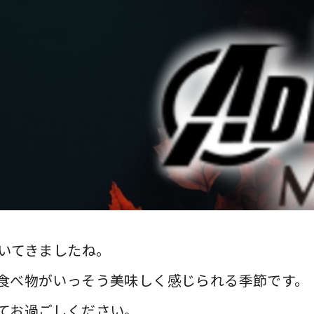
づいてきましたね。
食べ物がいっそう美味しく感じられる季節です。
てお過ごしください。