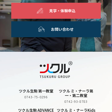
見学・体験申込
お問い合わせ
ツクル生駒 第一教室
ツクル ミ・ナーラ第
一・第二教室
0743-75-0296
0742-93-8783
ツクル生駒 ADVANCE
ツクル ミ・ナーラKids