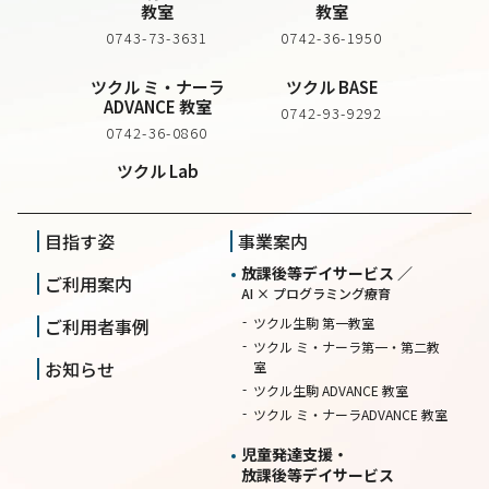
教室
教室
0743-73-3631
0742-36-1950
ツクル ミ・ナーラ
ツクル BASE
ADVANCE 教室
0742-93-9292
0742-36-0860
ツクル Lab
目指す姿
事業案内
放課後等デイサービス ／
ご利用案内
AI × プログラミング療育
ご利用者事例
ツクル生駒 第一教室
ツクル ミ・ナーラ第一・第二教
お知らせ
室
ツクル生駒 ADVANCE 教室
ツクル ミ・ナーラADVANCE 教室
児童発達支援・
放課後等デイサービス