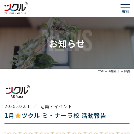
menu
NEWS
お知らせ
TOP
お知らせ
詳細
2025.02.01
／
活動・イベント
1月
ツクル ミ・ナーラ校 活動報告