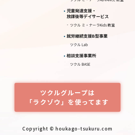
児童発達支援・
放課後等デイサービス
ツクル ミ・ナーラKids 教室
就労継続⽀援B型事業
ツクル Lab
相談⽀援事業所
ツクル BASE
ツクルグループは
「ラクゾウ」を使ってます
Copyright © houkago-tsukuru.com