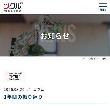
menu
NEWS
お知らせ
TOP
お知らせ
詳細
2026.03.20
／
コラム
1年間の振り返り