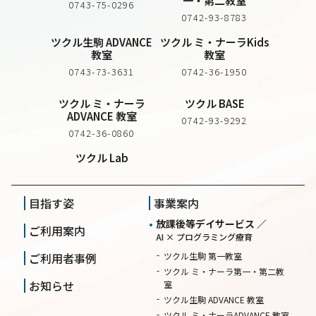
一・第二教室
0743-75-0296
0742-93-8783
ツクル生駒 ADVANCE
ツクル ミ・ナーラKids
教室
教室
0743-73-3631
0742-36-1950
ツクル ミ・ナーラ
ツクル BASE
ADVANCE 教室
0742-93-9292
0742-36-0860
ツクル Lab
目指す姿
事業案内
放課後等デイサービス ／
ご利用案内
AI × プログラミング療育
ご利用者事例
ツクル生駒 第一教室
ツクル ミ・ナーラ第一・第二教
お知らせ
室
ツクル生駒 ADVANCE 教室
ツクル ミ・ナーラADVANCE 教室