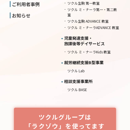
ご利用者事例
ツクル生駒 第一教室
ツクル ミ・ナーラ第一・第二教
お知らせ
室
ツクル生駒 ADVANCE 教室
ツクル ミ・ナーラADVANCE 教室
児童発達支援・
放課後等デイサービス
ツクル ミ・ナーラKids 教室
就労継続⽀援B型事業
ツクル Lab
相談⽀援事業所
ツクル BASE
ツクルグループは
「ラクゾウ」を使ってます