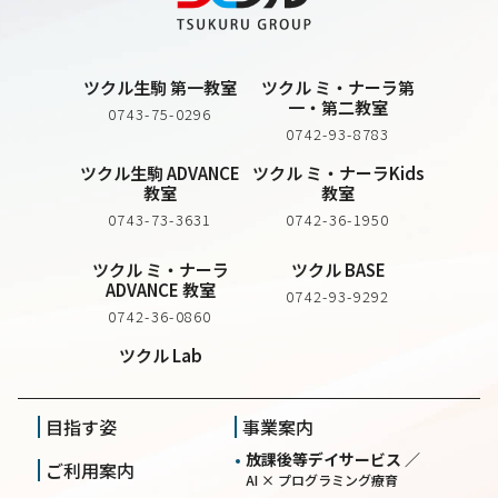
ツクル生駒 第一教室
ツクル ミ・ナーラ第
一・第二教室
0743-75-0296
0742-93-8783
ツクル生駒 ADVANCE
ツクル ミ・ナーラKids
教室
教室
0743-73-3631
0742-36-1950
ツクル ミ・ナーラ
ツクル BASE
ADVANCE 教室
0742-93-9292
0742-36-0860
ツクル Lab
目指す姿
事業案内
放課後等デイサービス ／
ご利用案内
AI × プログラミング療育