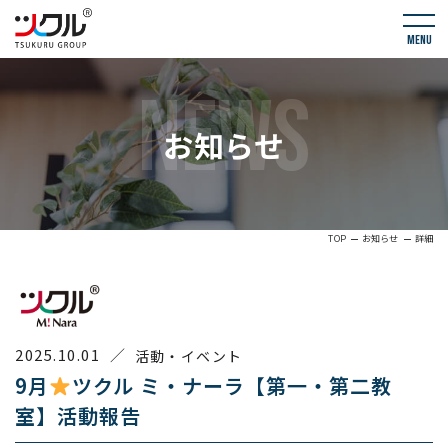
menu
NEWS
お知らせ
TOP
お知らせ
詳細
2025.10.01
／
活動・イベント
9月
ツクル ミ・ナーラ【第一・第二教
室】活動報告