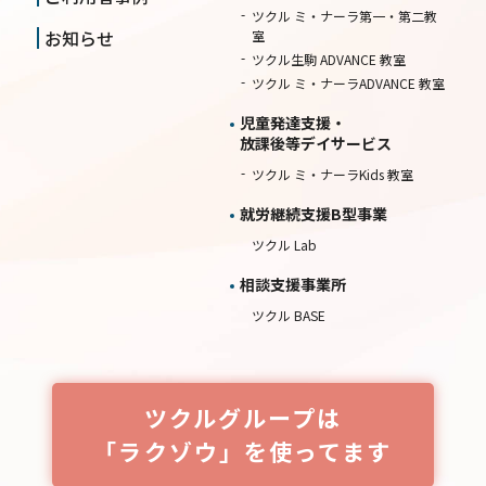
ツクル ミ・ナーラ第一・第二教
お知らせ
室
ツクル生駒 ADVANCE 教室
ツクル ミ・ナーラADVANCE 教室
児童発達支援・
放課後等デイサービス
ツクル ミ・ナーラKids 教室
就労継続⽀援B型事業
ツクル Lab
相談⽀援事業所
ツクル BASE
ツクルグループは
「ラクゾウ」を使ってます