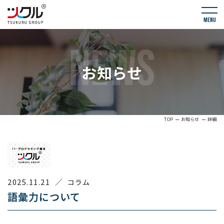
menu
NEWS
お知らせ
TOP
お知らせ
詳細
2025.11.21
／
コラム
語彙力について