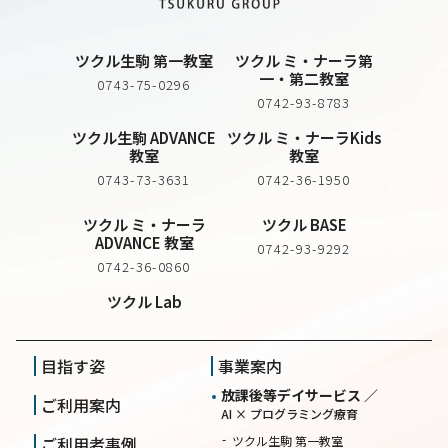
ツクル生駒 第一教室
ツクル ミ・ナーラ第
一・第二教室
0743-75-0296
0742-93-8783
ツクル生駒 ADVANCE
ツクル ミ・ナーラKids
教室
教室
0743-73-3631
0742-36-1950
ツクル ミ・ナーラ
ツクル BASE
ADVANCE 教室
0742-93-9292
0742-36-0860
ツクル Lab
目指す姿
事業案内
放課後等デイサービス ／
ご利用案内
AI × プログラミング療育
ご利用者事例
ツクル生駒 第一教室