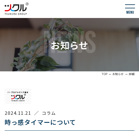
menu
NEWS
お知らせ
TOP
お知らせ
詳細
2024.11.21
／
コラム
時っ感タイマーについて