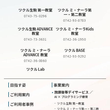
ツクル生駒 第一教室
ツクル ミ・ナーラ第
一・第二教室
0743-75-0296
0742-93-8783
ツクル生駒 ADVANCE
ツクル ミ・ナーラKids
教室
教室
0743-73-3631
0742-36-1950
ツクル ミ・ナーラ
ツクル BASE
ADVANCE 教室
0742-93-9292
0742-36-0860
ツクル Lab
目指す姿
事業案内
放課後等デイサービス ／
ご利用案内
AI × プログラミング療育
ご利用者事例
ツクル生駒 第一教室
ツクル ミ・ナーラ第一・第二教