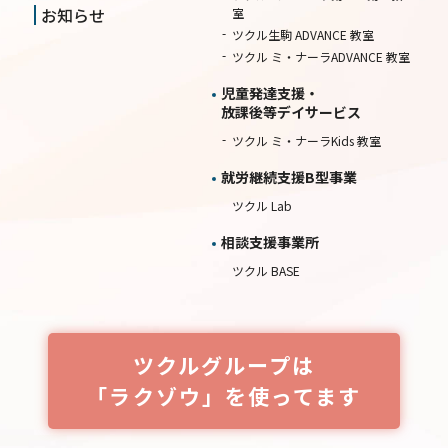
お知らせ
室
ツクル生駒 ADVANCE 教室
ツクル ミ・ナーラADVANCE 教室
児童発達支援・
放課後等デイサービス
ツクル ミ・ナーラKids 教室
就労継続⽀援B型事業
ツクル Lab
相談⽀援事業所
ツクル BASE
ツクルグループは
「ラクゾウ」を使ってます