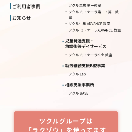
ご利用者事例
ツクル生駒 第一教室
ツクル ミ・ナーラ第一・第二教
お知らせ
室
ツクル生駒 ADVANCE 教室
ツクル ミ・ナーラADVANCE 教室
児童発達支援・
放課後等デイサービス
ツクル ミ・ナーラKids 教室
就労継続⽀援B型事業
ツクル Lab
相談⽀援事業所
ツクル BASE
ツクルグループは
「ラクゾウ」を使ってます