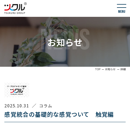
menu
NEWS
お知らせ
TOP
お知らせ
詳細
2025.10.31
／
コラム
感覚統合の基礎的な感覚ついて 触覚編