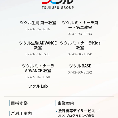
ツクル生駒 第一教室
ツクル ミ・ナーラ第
一・第二教室
0743-75-0296
0742-93-8783
ツクル生駒 ADVANCE
ツクル ミ・ナーラKids
教室
教室
0743-73-3631
0742-36-1950
ツクル ミ・ナーラ
ツクル BASE
ADVANCE 教室
0742-93-9292
0742-36-0860
ツクル Lab
目指す姿
事業案内
放課後等デイサービス ／
ご利用案内
AI × プログラミング療育