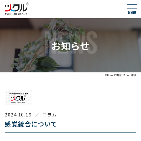
menu
NEWS
お知らせ
TOP
お知らせ
詳細
2024.10.19
／
コラム
感覚統合について