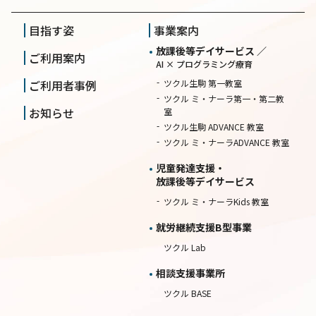
目指す姿
事業案内
放課後等デイサービス ／
ご利用案内
AI × プログラミング療育
ご利用者事例
ツクル生駒 第一教室
ツクル ミ・ナーラ第一・第二教
お知らせ
室
ツクル生駒 ADVANCE 教室
ツクル ミ・ナーラADVANCE 教室
児童発達支援・
放課後等デイサービス
ツクル ミ・ナーラKids 教室
就労継続⽀援B型事業
ツクル Lab
相談⽀援事業所
ツクル BASE